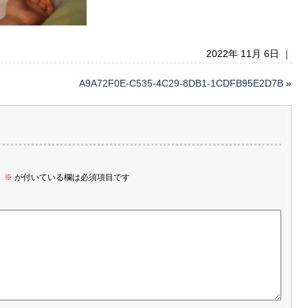
2022年 11月 6日 ｜
A9A72F0E-C535-4C29-8DB1-1CDFB95E2D7B
»
。
※
が付いている欄は必須項目です