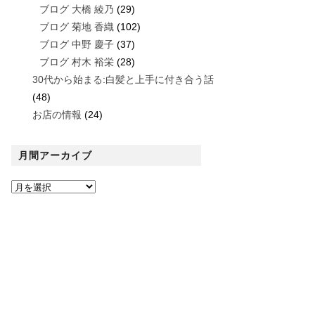
ブログ 大橋 綾乃
(29)
ブログ 菊地 香織
(102)
ブログ 中野 慶子
(37)
ブログ 村木 裕栄
(28)
30代から始まる:白髪と上手に付き合う話
(48)
お店の情報
(24)
月間アーカイブ