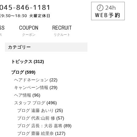
SS
COUPON
RECRUIT
ス
クーポン
リクルート
カテゴリー
トピックス
(312)
ブログ
(599)
ヘアドネーション
(22)
キャンペーン情報
(29)
ヘア情報
(96)
スタッフ ブログ
(496)
ブログ 遠藤 あいり
(25)
ブログ 代表:山前 修
(57)
ブログ 店長：大谷 嘉将
(89)
ブログ 齋藤 絵里奈
(127)