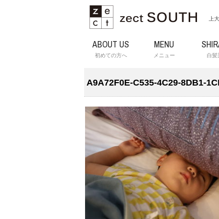
上大
ABOUT US
MENU
SHI
初めての方へ
メニュー
白髪
A9A72F0E-C535-4C29-8DB1-1