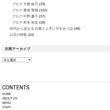
ブログ 大橋 綾乃
(29)
ブログ 菊地 香織
(102)
ブログ 中野 慶子
(37)
ブログ 村木 裕栄
(28)
30代から始まる:白髪と上手に付き合う話
(48)
お店の情報
(24)
月間アーカイブ
CONTENTS
HOME
ABOUT US
MENU
STAFF