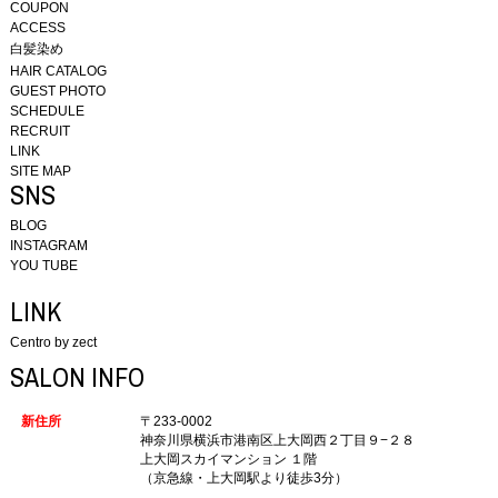
COUPON
ACCESS
白髪染め
HAIR CATALOG
GUEST PHOTO
SCHEDULE
RECRUIT
LINK
SITE MAP
SNS
BLOG
INSTAGRAM
YOU TUBE
LINK
Centro by zect
SALON INFO
新住所
〒233-0002
神奈川県横浜市港南区上大岡西２丁目９−２８
上大岡スカイマンション １階
（京急線・上大岡駅より徒歩3分）