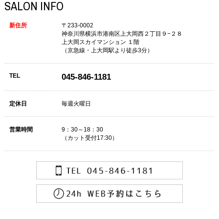
SALON INFO
新住所
〒233-0002
神奈川県横浜市港南区上大岡西２丁目９−２８
上大岡スカイマンション １階
（京急線・上大岡駅より徒歩3分）
TEL
045-846-1181
定休日
毎週火曜日
営業時間
9：30～18：30
（カット受付17:30）