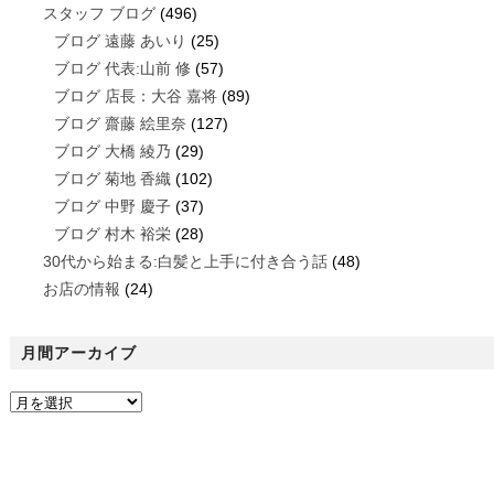
スタッフ ブログ
(496)
ブログ 遠藤 あいり
(25)
ブログ 代表:山前 修
(57)
ブログ 店長：大谷 嘉将
(89)
ブログ 齋藤 絵里奈
(127)
ブログ 大橋 綾乃
(29)
ブログ 菊地 香織
(102)
ブログ 中野 慶子
(37)
ブログ 村木 裕栄
(28)
30代から始まる:白髪と上手に付き合う話
(48)
お店の情報
(24)
月間アーカイブ