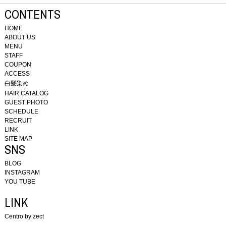
CONTENTS
HOME
ABOUT US
MENU
STAFF
COUPON
ACCESS
白髪染め
HAIR CATALOG
GUEST PHOTO
SCHEDULE
RECRUIT
LINK
SITE MAP
SNS
BLOG
INSTAGRAM
YOU TUBE
LINK
Centro by zect