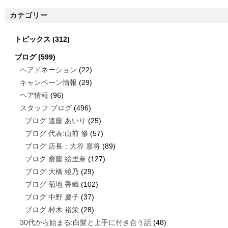
カテゴリー
トピックス
(312)
ブログ
(599)
ヘアドネーション
(22)
キャンペーン情報
(29)
ヘア情報
(96)
スタッフ ブログ
(496)
ブログ 遠藤 あいり
(25)
ブログ 代表:山前 修
(57)
ブログ 店長：大谷 嘉将
(89)
ブログ 齋藤 絵里奈
(127)
ブログ 大橋 綾乃
(29)
ブログ 菊地 香織
(102)
ブログ 中野 慶子
(37)
ブログ 村木 裕栄
(28)
30代から始まる:白髪と上手に付き合う話
(48)