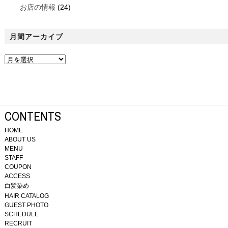
お店の情報
(24)
月間アーカイブ
CONTENTS
HOME
ABOUT US
MENU
STAFF
COUPON
ACCESS
白髪染め
HAIR CATALOG
GUEST PHOTO
SCHEDULE
RECRUIT