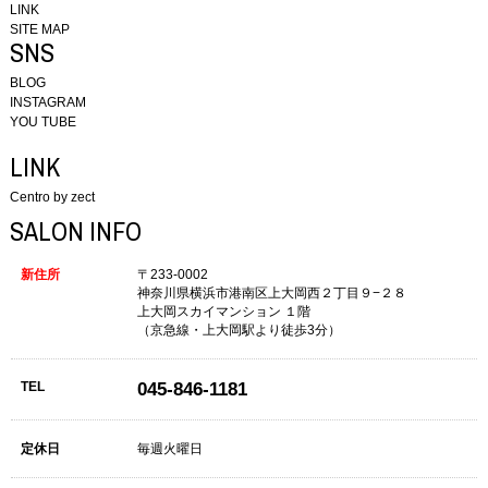
LINK
SITE MAP
SNS
BLOG
INSTAGRAM
YOU TUBE
LINK
Centro by zect
SALON INFO
新住所
〒233-0002
神奈川県横浜市港南区上大岡西２丁目９−２８
上大岡スカイマンション １階
（京急線・上大岡駅より徒歩3分）
TEL
045-846-1181
定休日
毎週火曜日