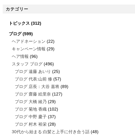
カテゴリー
トピックス
(312)
ブログ
(599)
ヘアドネーション
(22)
キャンペーン情報
(29)
ヘア情報
(96)
スタッフ ブログ
(496)
ブログ 遠藤 あいり
(25)
ブログ 代表:山前 修
(57)
ブログ 店長：大谷 嘉将
(89)
ブログ 齋藤 絵里奈
(127)
ブログ 大橋 綾乃
(29)
ブログ 菊地 香織
(102)
ブログ 中野 慶子
(37)
ブログ 村木 裕栄
(28)
30代から始まる:白髪と上手に付き合う話
(48)