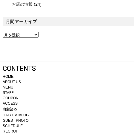
お店の情報
(24)
月間アーカイブ
CONTENTS
HOME
ABOUT US
MENU
STAFF
COUPON
ACCESS
白髪染め
HAIR CATALOG
GUEST PHOTO
SCHEDULE
RECRUIT