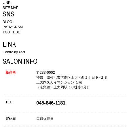
LINK
SITE MAP
SNS
BLOG
INSTAGRAM
YOU TUBE
LINK
Centro by zect
SALON INFO
新住所
〒233-0002
神奈川県横浜市港南区上大岡西２丁目９−２８
上大岡スカイマンション １階
（京急線・上大岡駅より徒歩3分）
TEL
045-846-1181
定休日
毎週火曜日