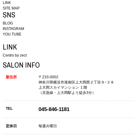
LINK
SITE MAP
SNS
BLOG
INSTAGRAM
YOU TUBE
LINK
Centro by zect
SALON INFO
新住所
〒233-0002
神奈川県横浜市港南区上大岡西２丁目９−２８
上大岡スカイマンション １階
（京急線・上大岡駅より徒歩3分）
TEL
045-846-1181
定休日
毎週火曜日