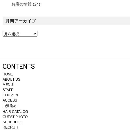
お店の情報
(24)
月間アーカイブ
CONTENTS
HOME
ABOUT US
MENU
STAFF
COUPON
ACCESS
白髪染め
HAIR CATALOG
GUEST PHOTO
SCHEDULE
RECRUIT