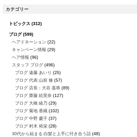
カテゴリー
トピックス
(312)
ブログ
(599)
ヘアドネーション
(22)
キャンペーン情報
(29)
ヘア情報
(96)
スタッフ ブログ
(496)
ブログ 遠藤 あいり
(25)
ブログ 代表:山前 修
(57)
ブログ 店長：大谷 嘉将
(89)
ブログ 齋藤 絵里奈
(127)
ブログ 大橋 綾乃
(29)
ブログ 菊地 香織
(102)
ブログ 中野 慶子
(37)
ブログ 村木 裕栄
(28)
30代から始まる:白髪と上手に付き合う話
(48)