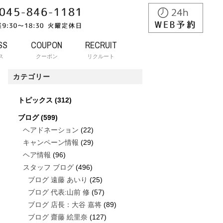
SS
COUPON
RECRUIT
ス
クーポン
リクルート
カテゴリー
トピックス
(312)
ブログ
(599)
ヘアドネーション
(22)
キャンペーン情報
(29)
ヘア情報
(96)
スタッフ ブログ
(496)
ブログ 遠藤 あいり
(25)
ブログ 代表:山前 修
(57)
ブログ 店長：大谷 嘉将
(89)
ブログ 齋藤 絵里奈
(127)