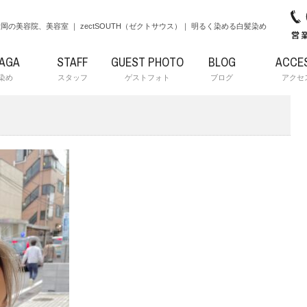
岡の美容院、美容室 ｜ zectSOUTH（ゼクトサウス）｜ 明るく染める白髪染め
RAGA
STAFF
GUEST PHOTO
BLOG
ACCE
染め
スタッフ
ゲストフォト
ブログ
アクセ