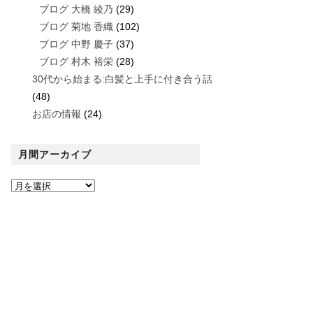
ブログ 大橋 綾乃
(29)
ブログ 菊地 香織
(102)
ブログ 中野 慶子
(37)
ブログ 村木 裕栄
(28)
30代から始まる:白髪と上手に付き合う話
(48)
お店の情報
(24)
月間アーカイブ