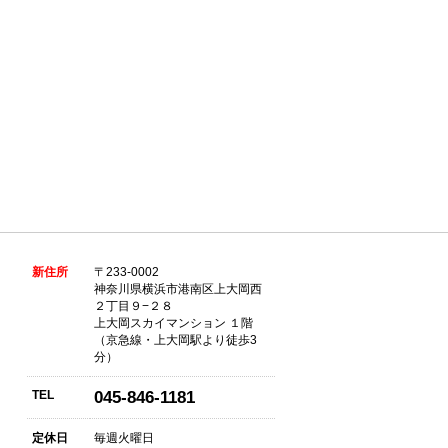
新住所
〒233-0002
神奈川県横浜市港南区上大岡西
２丁目９−２８
上大岡スカイマンション １階
（京急線・上大岡駅より徒歩3
分）
TEL
045-846-1181
定休日
毎週火曜日