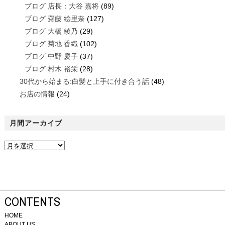
ブログ 店長：大谷 嘉将
(89)
ブログ 齋藤 絵里奈
(127)
ブログ 大橋 綾乃
(29)
ブログ 菊地 香織
(102)
ブログ 中野 慶子
(37)
ブログ 村木 裕栄
(28)
30代から始まる:白髪と上手に付き合う話
(48)
お店の情報
(24)
月間アーカイブ
CONTENTS
HOME
ABOUT US