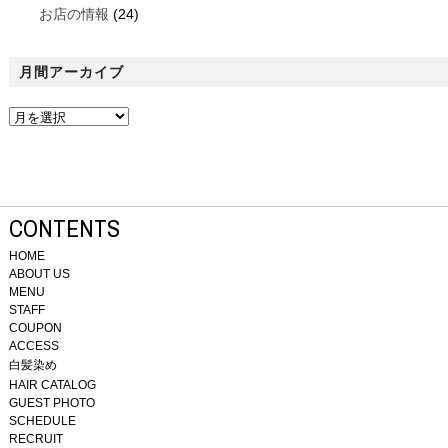
お店の情報
(24)
月間アーカイブ
CONTENTS
HOME
ABOUT US
MENU
STAFF
COUPON
ACCESS
白髪染め
HAIR CATALOG
GUEST PHOTO
SCHEDULE
RECRUIT