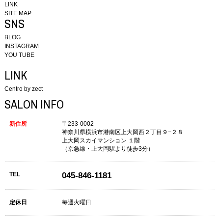
LINK
SITE MAP
SNS
BLOG
INSTAGRAM
YOU TUBE
LINK
Centro by zect
SALON INFO
新住所
〒233-0002
神奈川県横浜市港南区上大岡西２丁目９−２８
上大岡スカイマンション １階
（京急線・上大岡駅より徒歩3分）
TEL
045-846-1181
定休日
毎週火曜日