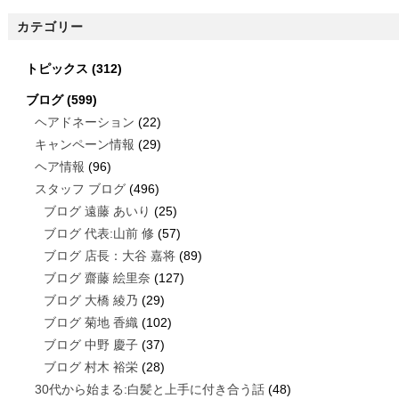
カテゴリー
トピックス
(312)
ブログ
(599)
ヘアドネーション
(22)
キャンペーン情報
(29)
ヘア情報
(96)
スタッフ ブログ
(496)
ブログ 遠藤 あいり
(25)
ブログ 代表:山前 修
(57)
ブログ 店長：大谷 嘉将
(89)
ブログ 齋藤 絵里奈
(127)
ブログ 大橋 綾乃
(29)
ブログ 菊地 香織
(102)
ブログ 中野 慶子
(37)
ブログ 村木 裕栄
(28)
30代から始まる:白髪と上手に付き合う話
(48)