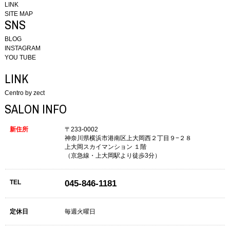
LINK
SITE MAP
SNS
BLOG
INSTAGRAM
YOU TUBE
LINK
Centro by zect
SALON INFO
新住所
〒233-0002
神奈川県横浜市港南区上大岡西２丁目９−２８
上大岡スカイマンション １階
（京急線・上大岡駅より徒歩3分）
TEL
045-846-1181
定休日
毎週火曜日