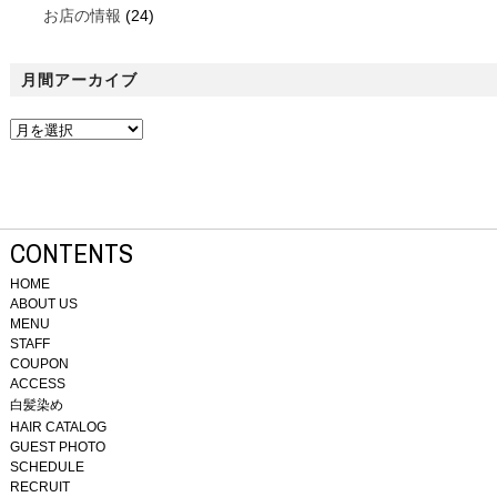
お店の情報
(24)
月間アーカイブ
CONTENTS
HOME
ABOUT US
MENU
STAFF
COUPON
ACCESS
白髪染め
HAIR CATALOG
GUEST PHOTO
SCHEDULE
RECRUIT