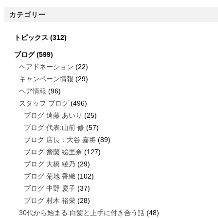
カテゴリー
トピックス
(312)
ブログ
(599)
ヘアドネーション
(22)
キャンペーン情報
(29)
ヘア情報
(96)
スタッフ ブログ
(496)
ブログ 遠藤 あいり
(25)
ブログ 代表:山前 修
(57)
ブログ 店長：大谷 嘉将
(89)
ブログ 齋藤 絵里奈
(127)
ブログ 大橋 綾乃
(29)
ブログ 菊地 香織
(102)
ブログ 中野 慶子
(37)
ブログ 村木 裕栄
(28)
30代から始まる:白髪と上手に付き合う話
(48)