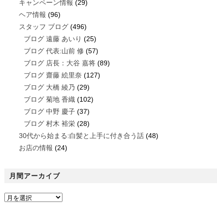
キャンペーン情報
(29)
ヘア情報
(96)
スタッフ ブログ
(496)
ブログ 遠藤 あいり
(25)
ブログ 代表:山前 修
(57)
ブログ 店長：大谷 嘉将
(89)
ブログ 齋藤 絵里奈
(127)
ブログ 大橋 綾乃
(29)
ブログ 菊地 香織
(102)
ブログ 中野 慶子
(37)
ブログ 村木 裕栄
(28)
30代から始まる:白髪と上手に付き合う話
(48)
お店の情報
(24)
月間アーカイブ