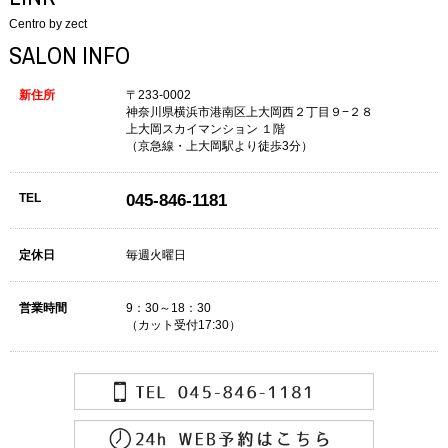
Centro by zect
SALON INFO
新住所
〒233-0002
神奈川県横浜市港南区上大岡西２丁目９−２８
上大岡スカイマンション １階
（京急線・上大岡駅より徒歩3分）
TEL
045-846-1181
定休日
毎週火曜日
営業時間
9：30～18：30
（カット受付17:30）