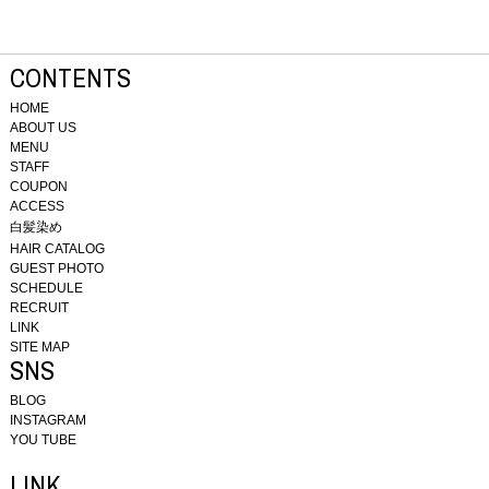
CONTENTS
HOME
ABOUT US
MENU
STAFF
COUPON
ACCESS
白髪染め
HAIR CATALOG
GUEST PHOTO
SCHEDULE
RECRUIT
LINK
SITE MAP
SNS
BLOG
INSTAGRAM
YOU TUBE
LINK