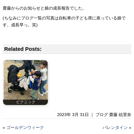
齋藤からのお知らせと娘の成長報告でした。
(ちなみにブログ一覧の写真は自転車の子ども席に座っている娘で
す。成長早っ。笑)
Related Posts:
ピクニック
2023年 3月 31日 ｜
ブログ 齋藤 絵里奈
«
ゴールデンウィーク
バレンタイン
»