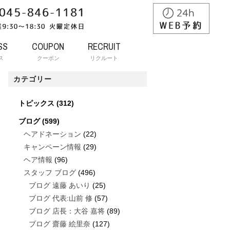
SS
COUPON
RECRUIT
ス
クーポン
リクルート
カテゴリー
トピックス
(312)
ブログ
(599)
ヘアドネーション
(22)
キャンペーン情報
(29)
ヘア情報
(96)
スタッフ ブログ
(496)
ブログ 遠藤 あいり
(25)
ブログ 代表:山前 修
(57)
ブログ 店長：大谷 嘉将
(89)
ブログ 齋藤 絵里奈
(127)