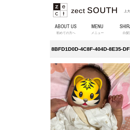
上大
ABOUT US
MENU
SHI
初めての方へ
メニュー
白髪
8BFD1D0D-4C8F-404D-8E35-D