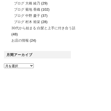
ブログ 大橋 綾乃
(29)
ブログ 菊地 香織
(102)
ブログ 中野 慶子
(37)
ブログ 村木 裕栄
(28)
30代から始まる:白髪と上手に付き合う話
(48)
お店の情報
(24)
月間アーカイブ