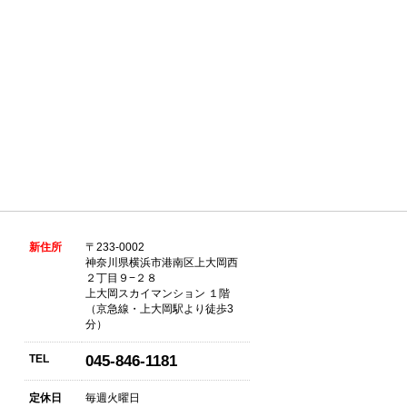
新住所
〒233-0002
神奈川県横浜市港南区上大岡西
２丁目９−２８
上大岡スカイマンション １階
（京急線・上大岡駅より徒歩3
分）
TEL
045-846-1181
定休日
毎週火曜日