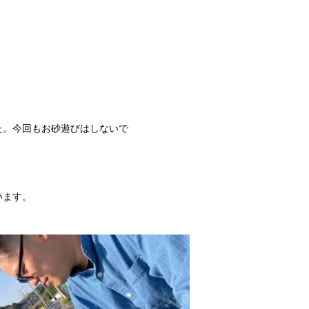
た。今回もお砂遊びはしないで
います。