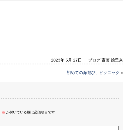
2023年 5月 27日 ｜
ブログ 齋藤 絵里奈
初めての海遊び、ピクニック
»
。
※
が付いている欄は必須項目です