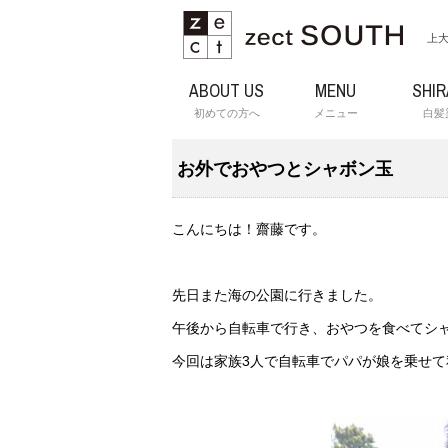
上大
ABOUT US
MENU
SHI
初めての方へ
メニュー
白髪
お外でおやつとシャボン玉
こんにちは！齋藤です。
先日また海の公園に行きました。
午後から自転車で行き、おやつを食べてシ
今回は家族3人で自転車でパパが娘を乗せ