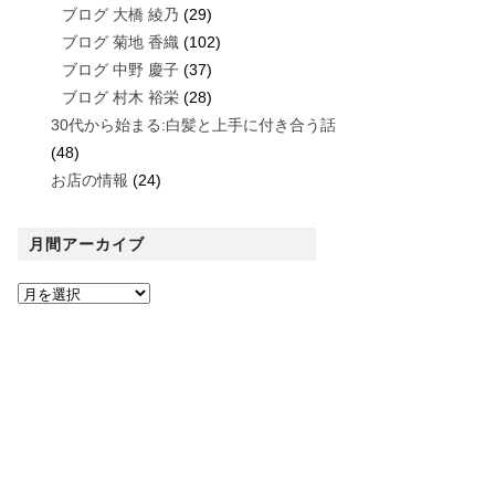
ブログ 大橋 綾乃
(29)
ブログ 菊地 香織
(102)
ブログ 中野 慶子
(37)
ブログ 村木 裕栄
(28)
30代から始まる:白髪と上手に付き合う話
(48)
お店の情報
(24)
月間アーカイブ