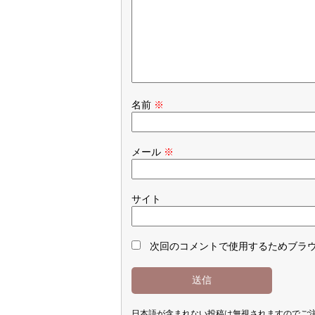
名前
※
メール
※
サイト
次回のコメントで使用するためブラ
日本語が含まれない投稿は無視されますのでご