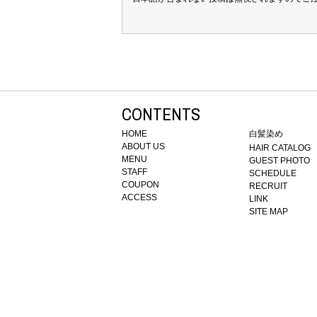
CONTENTS
HOME
白髪染め
ABOUT US
HAIR CATALOG
MENU
GUEST PHOTO
STAFF
SCHEDULE
COUPON
RECRUIT
ACCESS
LINK
SITE MAP