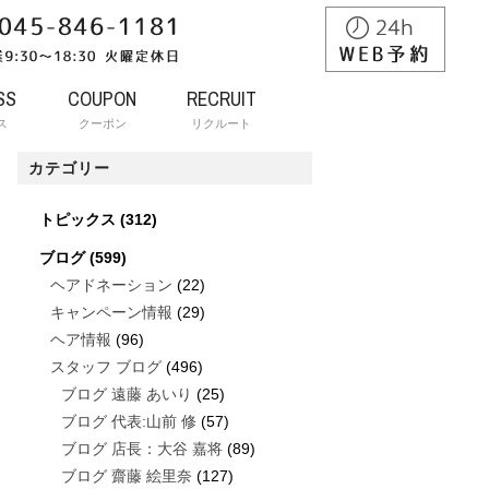
SS
COUPON
RECRUIT
ス
クーポン
リクルート
カテゴリー
トピックス
(312)
ブログ
(599)
ヘアドネーション
(22)
キャンペーン情報
(29)
ヘア情報
(96)
スタッフ ブログ
(496)
ブログ 遠藤 あいり
(25)
ブログ 代表:山前 修
(57)
ブログ 店長：大谷 嘉将
(89)
ブログ 齋藤 絵里奈
(127)