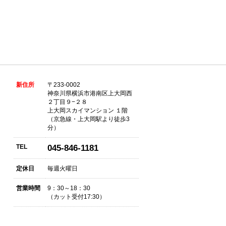
新住所
〒233-0002
神奈川県横浜市港南区上大岡西
２丁目９−２８
上大岡スカイマンション １階
（京急線・上大岡駅より徒歩3
分）
TEL
045-846-1181
定休日
毎週火曜日
営業時間
9：30～18：30
（カット受付17:30）