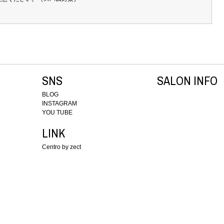
SNS
SALON INFO
BLOG
INSTAGRAM
YOU TUBE
LINK
Centro by zect