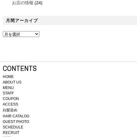
お店の情報
(24)
月間アーカイブ
CONTENTS
HOME
ABOUT US
MENU
STAFF
COUPON
ACCESS
白髪染め
HAIR CATALOG
GUEST PHOTO
SCHEDULE
RECRUIT