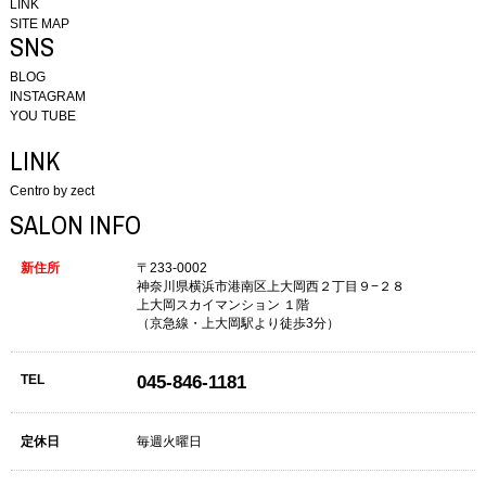
LINK
SITE MAP
SNS
BLOG
INSTAGRAM
YOU TUBE
LINK
Centro by zect
SALON INFO
新住所
〒233-0002
神奈川県横浜市港南区上大岡西２丁目９−２８
上大岡スカイマンション １階
（京急線・上大岡駅より徒歩3分）
TEL
045-846-1181
定休日
毎週火曜日