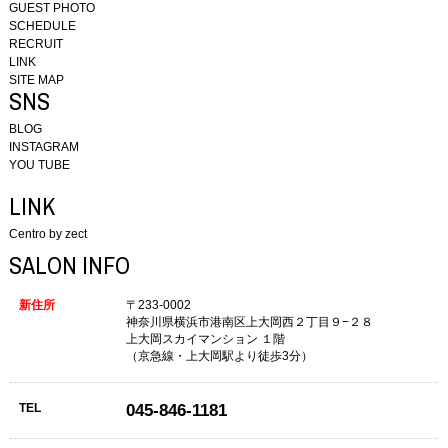
GUEST PHOTO
SCHEDULE
RECRUIT
LINK
SITE MAP
SNS
BLOG
INSTAGRAM
YOU TUBE
LINK
Centro by zect
SALON INFO
新住所
〒233-0002
神奈川県横浜市港南区上大岡西２丁目９−２８
上大岡スカイマンション １階
（京急線・上大岡駅より徒歩3分）
TEL
045-846-1181