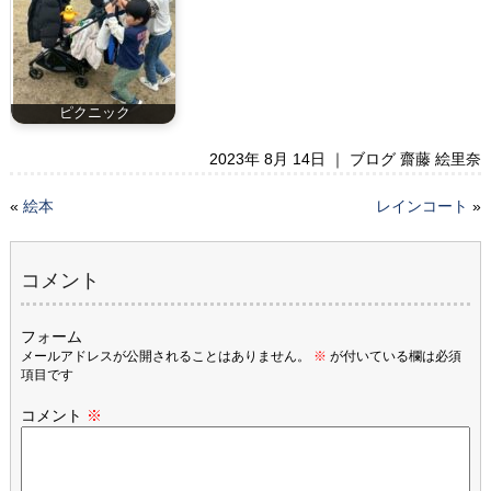
ピクニック
2023年 8月 14日 ｜
ブログ 齋藤 絵里奈
«
絵本
レインコート
»
コメント
フォーム
メールアドレスが公開されることはありません。
※
が付いている欄は必須
項目です
コメント
※