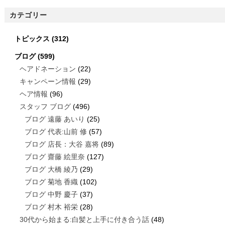
カテゴリー
トピックス
(312)
ブログ
(599)
ヘアドネーション
(22)
キャンペーン情報
(29)
ヘア情報
(96)
スタッフ ブログ
(496)
ブログ 遠藤 あいり
(25)
ブログ 代表:山前 修
(57)
ブログ 店長：大谷 嘉将
(89)
ブログ 齋藤 絵里奈
(127)
ブログ 大橋 綾乃
(29)
ブログ 菊地 香織
(102)
ブログ 中野 慶子
(37)
ブログ 村木 裕栄
(28)
30代から始まる:白髪と上手に付き合う話
(48)