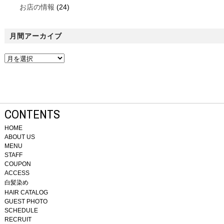
お店の情報
(24)
月間アーカイブ
CONTENTS
HOME
ABOUT US
MENU
STAFF
COUPON
ACCESS
白髪染め
HAIR CATALOG
GUEST PHOTO
SCHEDULE
RECRUIT