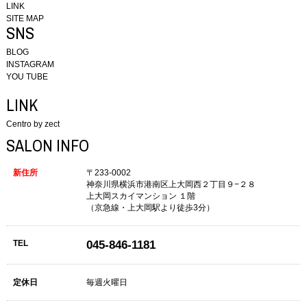
LINK
SITE MAP
SNS
BLOG
INSTAGRAM
YOU TUBE
LINK
Centro by zect
SALON INFO
新住所
〒233-0002
神奈川県横浜市港南区上大岡西２丁目９−２８
上大岡スカイマンション １階
（京急線・上大岡駅より徒歩3分）
TEL
045-846-1181
定休日
毎週火曜日