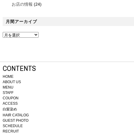
お店の情報
(24)
月間アーカイブ
CONTENTS
HOME
ABOUT US
MENU
STAFF
COUPON
ACCESS
白髪染め
HAIR CATALOG
GUEST PHOTO
SCHEDULE
RECRUIT