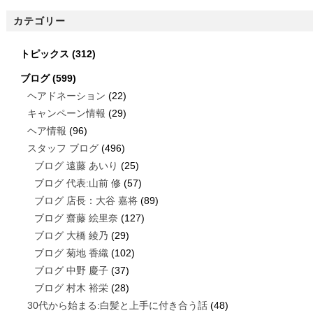
カテゴリー
トピックス
(312)
ブログ
(599)
ヘアドネーション
(22)
キャンペーン情報
(29)
ヘア情報
(96)
スタッフ ブログ
(496)
ブログ 遠藤 あいり
(25)
ブログ 代表:山前 修
(57)
ブログ 店長：大谷 嘉将
(89)
ブログ 齋藤 絵里奈
(127)
ブログ 大橋 綾乃
(29)
ブログ 菊地 香織
(102)
ブログ 中野 慶子
(37)
ブログ 村木 裕栄
(28)
30代から始まる:白髪と上手に付き合う話
(48)