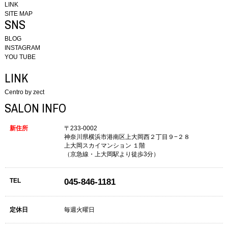
LINK
SITE MAP
SNS
BLOG
INSTAGRAM
YOU TUBE
LINK
Centro by zect
SALON INFO
新住所
〒233-0002
神奈川県横浜市港南区上大岡西２丁目９−２８
上大岡スカイマンション １階
（京急線・上大岡駅より徒歩3分）
TEL
045-846-1181
定休日
毎週火曜日