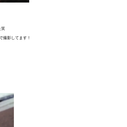
た笑
ラで撮影してます！