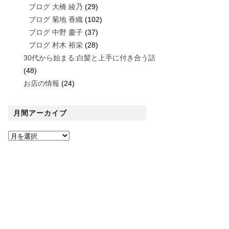
ブログ 大橋 綾乃
(29)
ブログ 菊地 香織
(102)
ブログ 中野 慶子
(37)
ブログ 村木 裕栄
(28)
30代から始まる:白髪と上手に付き合う話
(48)
お店の情報
(24)
月間アーカイブ