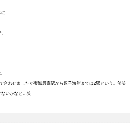
じに
で、
は、
で合わせましたが実際最寄駅から逗子海岸までは2駅という。笑笑
けないかなと…笑