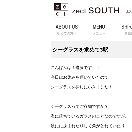
上大
ABOUT US
MENU
SHI
初めての方へ
メニュー
白髪
シーグラスを求めて3駅
こんばんは！齋藤です！！
今日はお休みを頂いていたので
シーグラスを探しにいきました！
シーグラスってご存知ですか？
海に落ちているガラスのことなのですが、
波にに揉まれたりして角がとれていたり