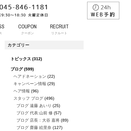
SS
COUPON
RECRUIT
ス
クーポン
リクルート
カテゴリー
トピックス
(312)
ブログ
(599)
ヘアドネーション
(22)
キャンペーン情報
(29)
ヘア情報
(96)
スタッフ ブログ
(496)
ブログ 遠藤 あいり
(25)
ブログ 代表:山前 修
(57)
ブログ 店長：大谷 嘉将
(89)
ブログ 齋藤 絵里奈
(127)