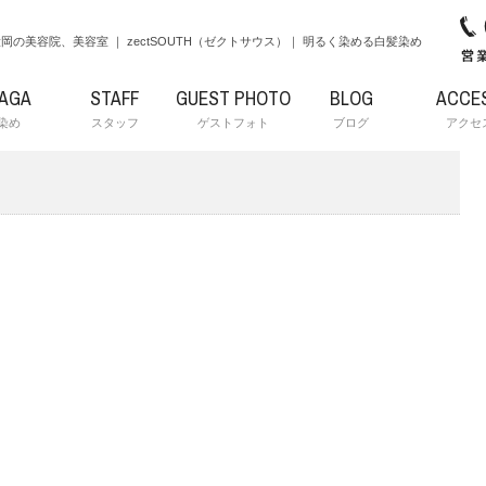
岡の美容院、美容室 ｜ zectSOUTH（ゼクトサウス）｜ 明るく染める白髪染め
RAGA
STAFF
GUEST PHOTO
BLOG
ACCE
染め
スタッフ
ゲストフォト
ブログ
アクセ