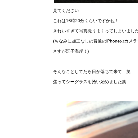
見てください！
これは16時20分くらいですかね！
きれいすぎて写真撮りまくってしまいまし
(ちなみに加工なしの普通のiPhoneのカメ
さすが逗子海岸！)
そんなことしてたら日が落ちて来て…笑
焦ってシーグラスを拾い始めました笑