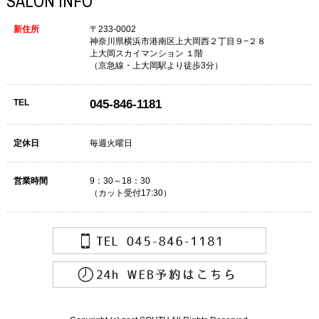
SALON INFO
新住所
〒233-0002
神奈川県横浜市港南区上大岡西２丁目９−２８
上大岡スカイマンション １階
（京急線・上大岡駅より徒歩3分）
TEL
045-846-1181
定休日
毎週火曜日
営業時間
9：30～18：30
（カット受付17:30）