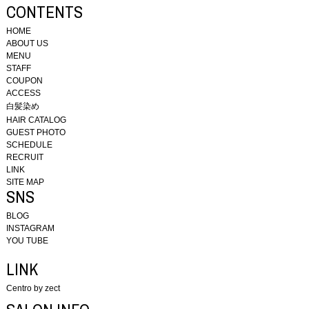
CONTENTS
HOME
ABOUT US
MENU
STAFF
COUPON
ACCESS
白髪染め
HAIR CATALOG
GUEST PHOTO
SCHEDULE
RECRUIT
LINK
SITE MAP
SNS
BLOG
INSTAGRAM
YOU TUBE
LINK
Centro by zect