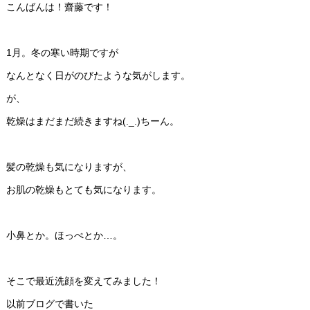
こんばんは！齋藤です！
1月。冬の寒い時期ですが
なんとなく日がのびたような気がします。
が、
乾燥はまだまだ続きますね(._.)ちーん。
髪の乾燥も気になりますが、
お肌の乾燥もとても気になります。
小鼻とか。ほっぺとか…。
そこで最近洗顔を変えてみました！
以前ブログで書いた