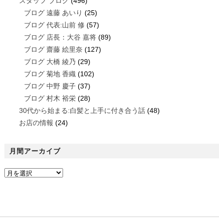
スタッフ ブログ
(496)
ブログ 遠藤 あいり
(25)
ブログ 代表:山前 修
(57)
ブログ 店長：大谷 嘉将
(89)
ブログ 齋藤 絵里奈
(127)
ブログ 大橋 綾乃
(29)
ブログ 菊地 香織
(102)
ブログ 中野 慶子
(37)
ブログ 村木 裕栄
(28)
30代から始まる:白髪と上手に付き合う話
(48)
お店の情報
(24)
月間アーカイブ