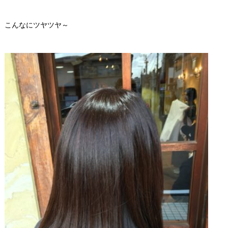
こんなにツヤツヤ～