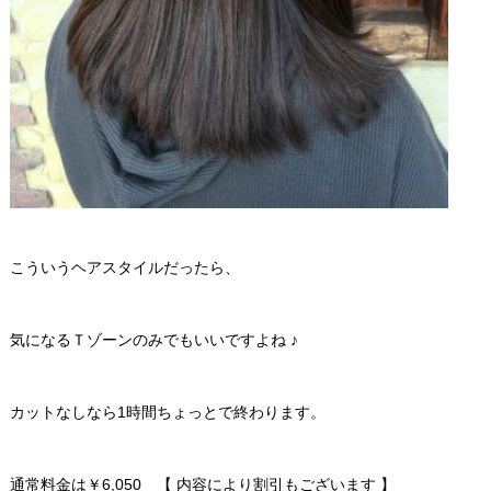
こういうヘアスタイルだったら、
気になるＴゾーンのみでもいいですよね ♪
カットなしなら1時間ちょっとで終わります。
通常料金は￥6,050 【 内容により割引もございます 】