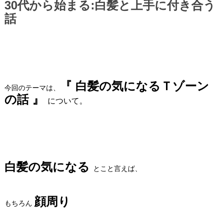
30代から始まる:白髪と上手に付き合う
話
『 白髪の気になるＴゾーン
今回のテーマは、
の話 』
について。
白髪の気になる
とこと言えば、
顔周り
もちろん