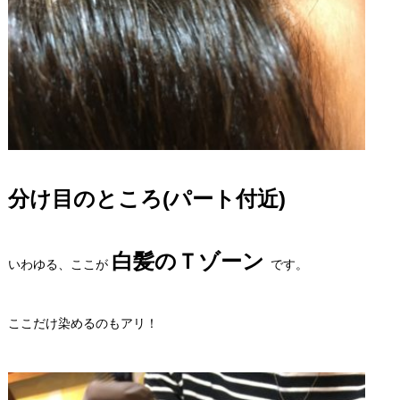
分け目のところ(パート付近)
白髪のＴゾーン
いわゆる、ここが
です。
ここだけ染めるのもアリ！