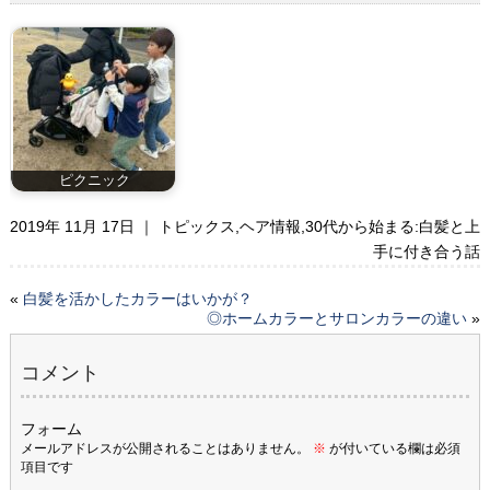
ピクニック
2019年 11月 17日 ｜
トピックス
,
ヘア情報
,
30代から始まる:白髪と上
手に付き合う話
«
白髪を活かしたカラーはいかが？
◎ホームカラーとサロンカラーの違い
»
コメント
フォーム
メールアドレスが公開されることはありません。
※
が付いている欄は必須
項目です