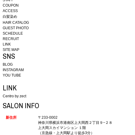
COUPON
ACCESS
白髪染め
HAIR CATALOG
GUEST PHOTO
SCHEDULE
RECRUIT
LINK
SITE MAP
SNS
BLOG
INSTAGRAM
YOU TUBE
LINK
Centro by zect
SALON INFO
新住所
〒233-0002
神奈川県横浜市港南区上大岡西２丁目９−２８
上大岡スカイマンション １階
（京急線・上大岡駅より徒歩3分）