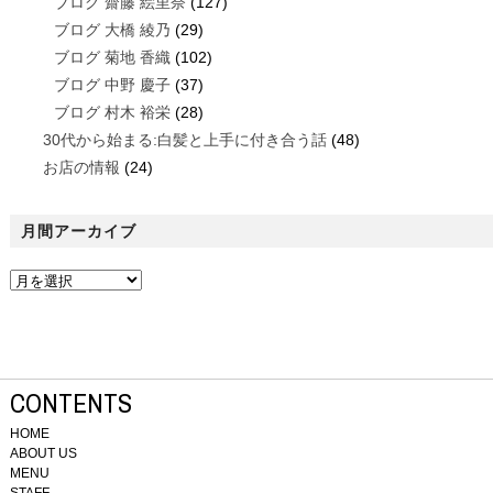
ブログ 齋藤 絵里奈
(127)
ブログ 大橋 綾乃
(29)
ブログ 菊地 香織
(102)
ブログ 中野 慶子
(37)
ブログ 村木 裕栄
(28)
30代から始まる:白髪と上手に付き合う話
(48)
お店の情報
(24)
月間アーカイブ
CONTENTS
HOME
ABOUT US
MENU
STAFF